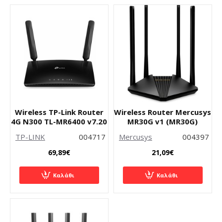
Wireless TP-Link Router
Wireless Router Mercusys
4G N300 TL-MR6400 v7.20
MR30G v1 (MR30G)
TP-LINK
004717
Mercusys
004397
69,89€
21,09€
Καλάθι
Καλάθι