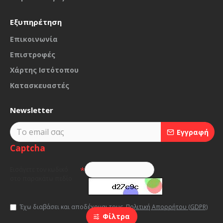
Εξυπηρέτηση
Επικοινωνία
Επιστροφές
Χάρτης Ιστότοπου
Κατασκευαστές
Newsletter
Εγγραφή
Captcha
Εισάγετε τον κωδικό
στο παρακάτω πεδίο
Έχω διαβάσει και αποδέχομαι τους
Πολιτική Απορρήτου (GDPR)
Φίλτρα